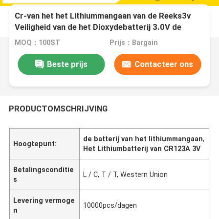
Cr-van het het Lithiummangaan van de Reeks3v
Veiligheid van de het Dioxydebatterij 3.0V de
batterijen van de de Hoge Energiedichtheid
MOQ：100ST
Prijs：Bargain
Beste prijs
Contacteer ons
PRODUCTOMSCHRIJVING
de batterij van het lithiummangaan
,
Hoogtepunt:
Het Lithiumbatterij van CR123A 3V
Betalingsconditie
L / C, T / T, Western Union
s
Levering vermoge
10000pcs/dagen
n