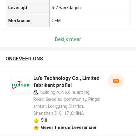
Levertijd
5-7 werkdagen
Merknaam
OEM
Bekijk meer
ONGEVEER ONS
Lu’s Technology Co., Limited
fabrikant profiel
building A, No.6 huanping
Road, Gaoqiao community, Pingdi
street, Longgang District,
Shenzhen 518117 ,CHINA
5.0
Geverifieerde Leverancier