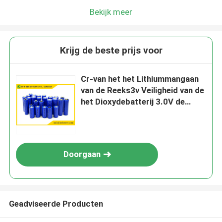
Bekijk meer
Krijg de beste prijs voor
Cr-van het het Lithiummangaan
van de Reeks3v Veiligheid van de
het Dioxydebatterij 3.0V de
batterijen van de de Hoge
Energiedichtheid
Doorgaan
Geadviseerde Producten