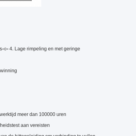
s
4. Lage rimpeling en met geringe
<0>
ugwinning
werktijd meer dan 100000 uren
heidstest aan vereisten