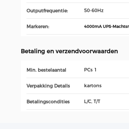
50-60Hz
Outputfrequentie:
Markeren:
4000mA UPS-Machts
Betaling en verzendvoorwaarden
PCs 1
Min. bestelaantal
kartons
Verpakking Details
L/C, T/T
Betalingscondities