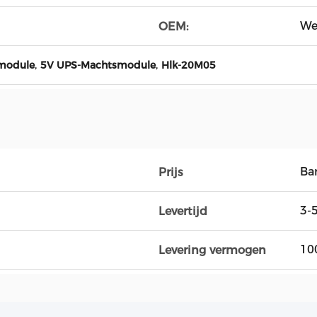
We
OEM:
,
,
module
5V UPS-Machtsmodule
Hlk-20M05
Ba
Prijs
3-
Levertijd
10
Levering vermogen