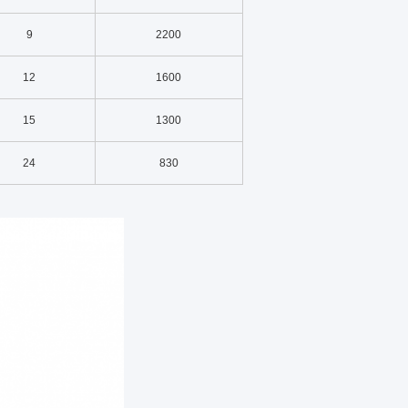
9
2200
12
1600
15
1300
24
830