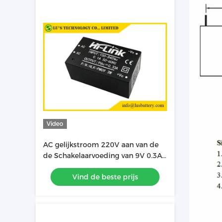
Video
AC gelijkstroom 220V aan van de
de Schakelaarvoeding van 9V 0.3A
3W de Module hlk-PM09
Vind de beste prijs