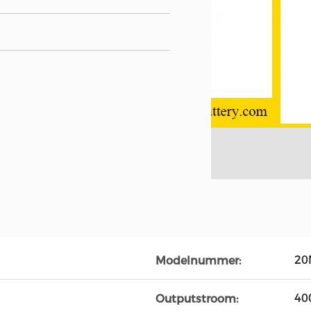
20
Modelnummer:
40
Outputstroom: