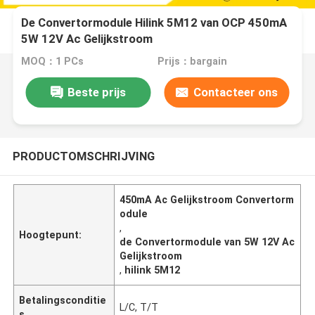
De Convertormodule Hilink 5M12 van OCP 450mA
5W 12V Ac Gelijkstroom
MOQ：1 PCs
Prijs：bargain
Beste prijs
Contacteer ons
PRODUCTOMSCHRIJVING
450mA Ac Gelijkstroom Convertorm
odule
,
Hoogtepunt:
de Convertormodule van 5W 12V Ac
Gelijkstroom
,
hilink 5M12
Betalingsconditie
L/C, T/T
s