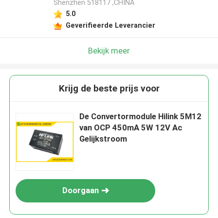
Shenzhen 518117 ,CHINA
5.0
Geverifieerde Leverancier
Bekijk meer
Krijg de beste prijs voor
De Convertormodule Hilink 5M12
van OCP 450mA 5W 12V Ac
Gelijkstroom
Doorgaan