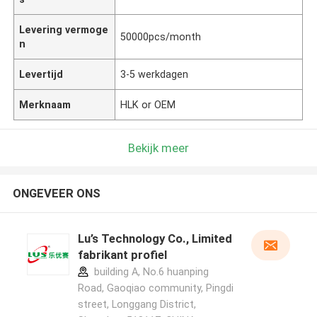
Levering vermoge
50000pcs/month
n
Levertijd
3-5 werkdagen
Merknaam
HLK or OEM
Bekijk meer
ONGEVEER ONS
Lu’s Technology Co., Limited
fabrikant profiel
building A, No.6 huanping
Road, Gaoqiao community, Pingdi
street, Longgang District,