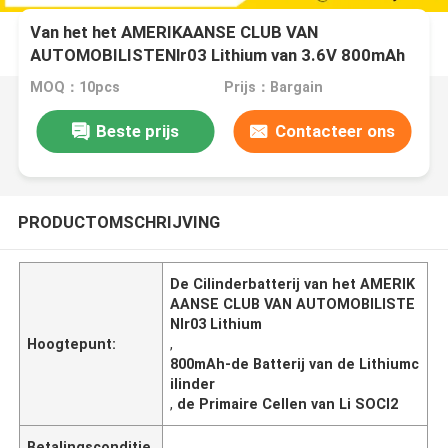
Van het het AMERIKAANSE CLUB VAN
AUTOMOBILISTENlr03 Lithium van 3.6V 800mAh
van de de Cilinderbatterij de Primaire Cellen van Li
MOQ：10pcs
Prijs：Bargain
SOCl2
Beste prijs
Contacteer ons
PRODUCTOMSCHRIJVING
De Cilinderbatterij van het AMERIK
AANSE CLUB VAN AUTOMOBILISTE
Nlr03 Lithium
Hoogtepunt:
,
800mAh-de Batterij van de Lithiumc
ilinder
,
de Primaire Cellen van Li SOCl2
Betalingsconditie