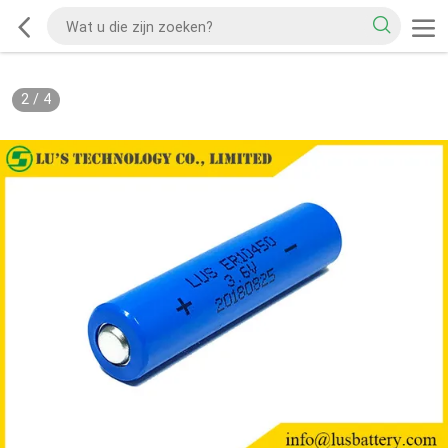
2
/
4