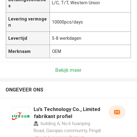
L/C, T/T, Western Union
s
Levering vermoge
10000pcs/days
n
Levertijd
5-8 werkdagen
Merknaam
OEM
Bekijk meer
ONGEVEER ONS
Lu’s Technology Co., Limited
fabrikant profiel
building A, No.6 huanping
Road, Gaoqiao community, Pingdi