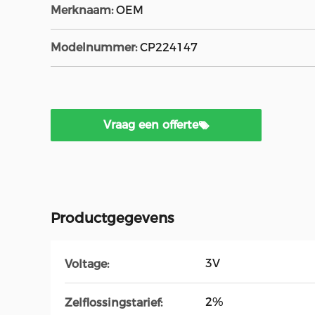
Merknaam:
OEM
Modelnummer:
CP224147
Vraag een offerte
Productgegevens
3V
Voltage:
2%
Zelflossingstarief: