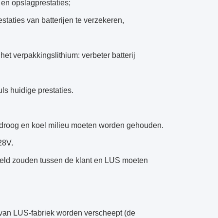
 en opslagprestaties;
staties van batterijen te verzekeren,
het verpakkingslithium: verbeter batterij
ls huidige prestaties.
 droog en koel milieu moeten worden gehouden.
28V.
deld zouden tussen de klant en LUS moeten
 van LUS-fabriek worden verscheept (de