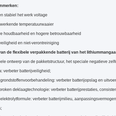
nmerken:
n stabiel het werk voltage
 werkende temperatuurwaaier
e houdbaarheid en hogere betrouwbaarheid
eiligheid en niet-verontreiniging
an de flexibele verpakkende batterij van het lithiummanga
bele ontwerp van de pakketstructuur, het speciale negatieve zel
: verbeter batterijveiligheid;
grondstoffenvoorbehandeling: verbeter batterijopslag en uitvoer
oken deklaagtechnologie: verbeter batterijprestaties, consiste
elektrolytformule: verbeter batterijmilieu, aanpassingsvermoge
s;