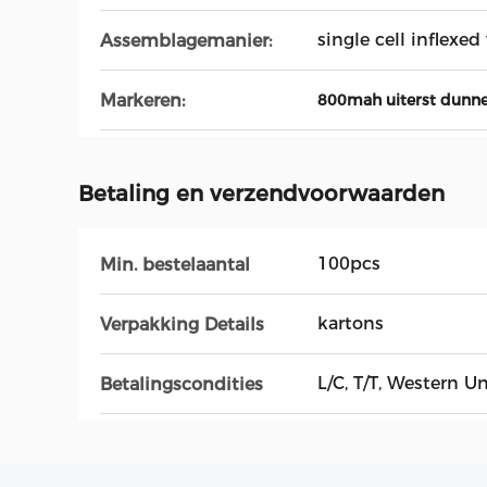
single cell inflexe
Assemblagemanier:
Markeren:
800mah uiterst dunne
Betaling en verzendvoorwaarden
100pcs
Min. bestelaantal
kartons
Verpakking Details
L/C, T/T, Western U
Betalingscondities