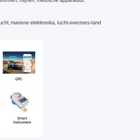
ebronnen, mijnen, medische apparatuur,
ucht, mariene elektronika, lucht-overzees-land