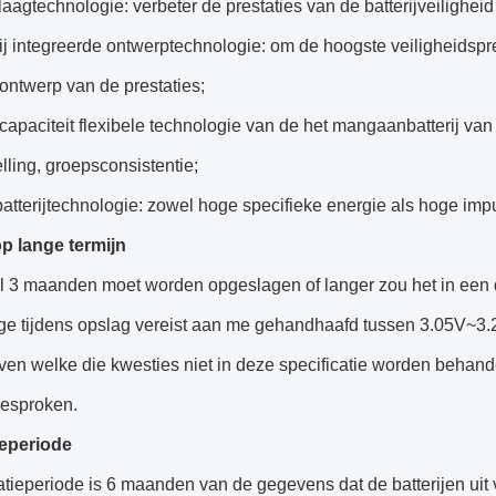
agtechnologie: verbeter de prestaties van de batterijveiligheid
ij integreerde ontwerptechnologie: om de hoogste veiligheidspre
 ontwerp van de prestaties;
capaciteit flexibele technologie van de het mangaanbatterij van 
ling, groepsconsistentie;
atterijtechnologie: zowel hoge specifieke energie als hoge impu
p lange termijn
el 3 maanden moet worden opgeslagen of langer zou het in een
age tijdens opslag vereist aan me gehandhaafd tussen 3.05V~3.
ven welke die kwesties niet in deze specificatie worden behan
esproken.
eperiode
tieperiode is 6 maanden van de gegevens dat de batterijen uit