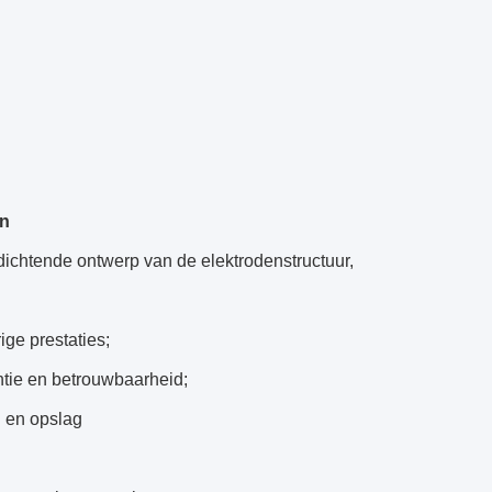
an
fdichtende ontwerp van de elektrodenstructuur,
ige prestaties;
ntie en betrouwbaarheid;
n en opslag