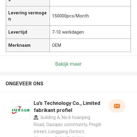
Levering vermoge
150000pcs/Month
n
Levertijd
7-10 werkdagen
Merknaam
OEM
Bekijk meer
ONGEVEER ONS
Lu’s Technology Co., Limited
fabrikant profiel
building A, No.6 huanping
Road, Gaoqiao community, Pingdi
street, Longgang District,