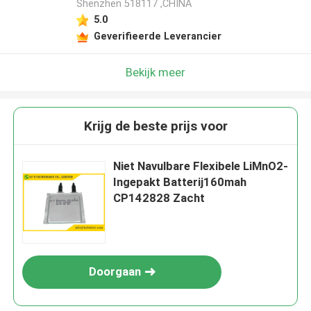
Shenzhen 518117 ,CHINA
5.0
Geverifieerde Leverancier
Bekijk meer
Krijg de beste prijs voor
Niet Navulbare Flexibele LiMnO2-
Ingepakt Batterij160mah
CP142828 Zacht
Doorgaan