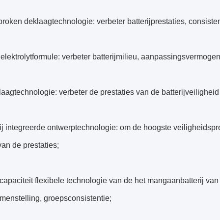
oken deklaagtechnologie: verbeter batterijprestaties, consiste
elektrolytformule: verbeter batterijmilieu, aanpassingsvermogen
agtechnologie: verbeter de prestaties van de batterijveiligheid
ij integreerde ontwerptechnologie: om de hoogste veiligheidspres
an de prestaties;
capaciteit flexibele technologie van de het mangaanbatterij van
amenstelling, groepsconsistentie;