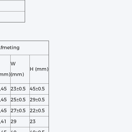
fmeting
W
H (mm)
(mm)
(mm)
,45
23±0.5
45±0.5
,45
25±0.5
29±0.5
,45
27±0.5
22±0.5
,41
29
23