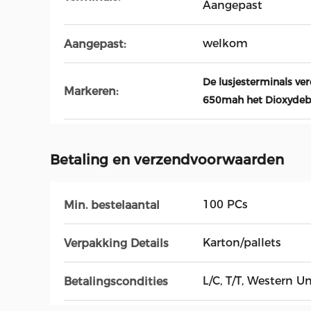
Aangepast
welkom
Aangepast:
De lusjesterminals ve
Markeren:
650mah het Dioxydeba
Betaling en verzendvoorwaarden
100 PCs
Min. bestelaantal
Karton/pallets
Verpakking Details
L/C, T/T, Western U
Betalingscondities