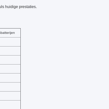
ls huidige prestaties.
mbatterijen