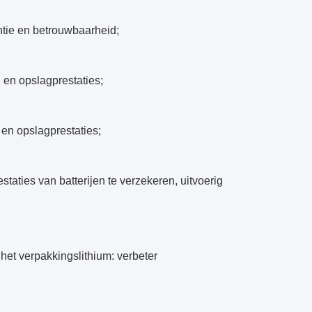
ntie en betrouwbaarheid;
 en opslagprestaties;
 en opslagprestaties;
taties van batterijen te verzekeren, uitvoerig
 het verpakkingslithium: verbeter