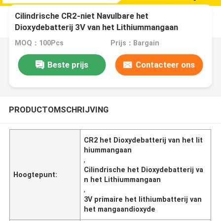
Cilindrische CR2-niet Navulbare het
Dioxydebatterij 3V van het Lithiummangaan
MOQ：100Pcs
Prijs：Bargain
Beste prijs
Contacteer ons
PRODUCTOMSCHRIJVING
CR2 het Dioxydebatterij van het lit
hiummangaan
,
Cilindrische het Dioxydebatterij va
Hoogtepunt:
n het Lithiummangaan
,
3V primaire het lithiumbatterij van
het mangaandioxyde