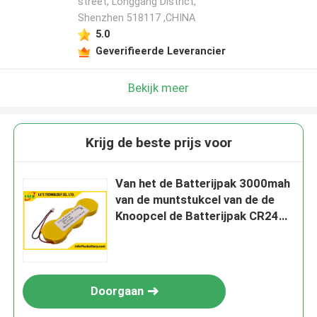
street, Longgang District,
Shenzhen 518117 ,CHINA
5.0
Geverifieerde Leverancier
Bekijk meer
Krijg de beste prijs voor
Van het de Batterijpak 3000mah
van de muntstukcel van de de
Knoopcel de Batterijpak CR2477
de Batterij van het 3,0
Voltlithium
Doorgaan