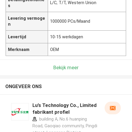
L/C, T/T, Western Union
s
Levering vermoge
1000000 PCs/Maand
n
Levertijd
10-15 werkdagen
Merknaam
OEM
Bekijk meer
ONGEVEER ONS
Lu’s Technology Co., Limited
fabrikant profiel
building A, No.6 huanping
Road, Gaoqiao community, Pingdi