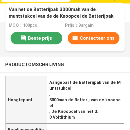
Van het de Batterijpak 3000mah van de
muntstukcel van de de Knoopcel de Batterijpak
CR2477 de Batterij van het 3,0 Voltlithium
MOQ：100pcs
Prijs：Bargain
Beste prijs
Contacteer ons
PRODUCTOMSCHRIJVING
Aangepast de Batterijpak van de M
untstukcel
,
Hoogtepunt:
3000mah de Batterij van de knoopc
el
,
De Knoopcel van het 3
,
0 Voltlithium
Betalingsconditie