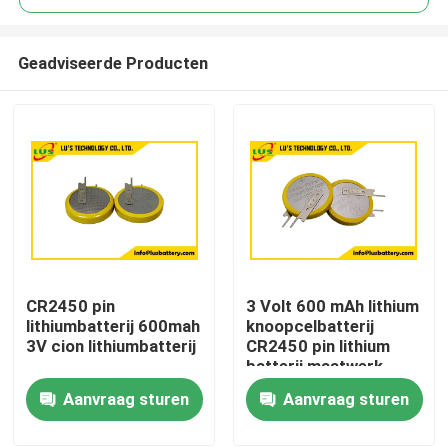
Geadviseerde Producten
CR2450 pin
3 Volt 600 mAh lithium
Huis
lithiumbatterij 600mah
knoopcelbatterij
3V cion lithiumbatterij
CR2450 pin lithium
batterij maatwerk
Producten
Aanvraag sturen
Aanvraag sturen
Ongeveer ons