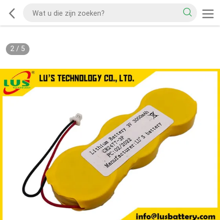
2
/
5