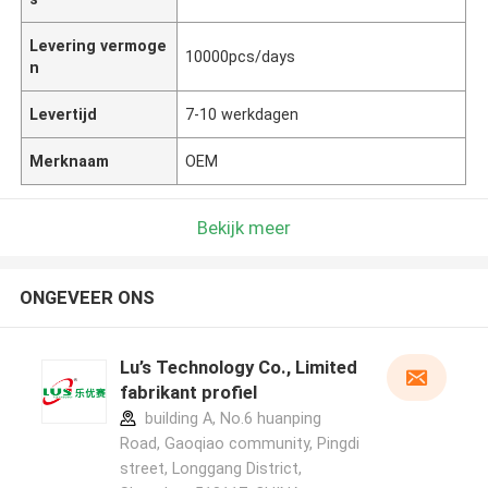
Levering vermoge
10000pcs/days
n
Levertijd
7-10 werkdagen
Merknaam
OEM
Bekijk meer
ONGEVEER ONS
Lu’s Technology Co., Limited
fabrikant profiel
building A, No.6 huanping
Road, Gaoqiao community, Pingdi
street, Longgang District,