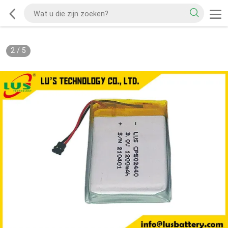
2
/
5