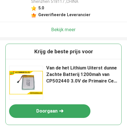
Shenzhen 518117 ,CHINA
5.0
Geverifieerde Leverancier
Bekijk meer
Krijg de beste prijs voor
Van de het Lithium Uiterst dunne
Zachte Batterij 1200mah van
CP502440 3.0V de Primaire Cel
van de het Lithiumzak
Doorgaan