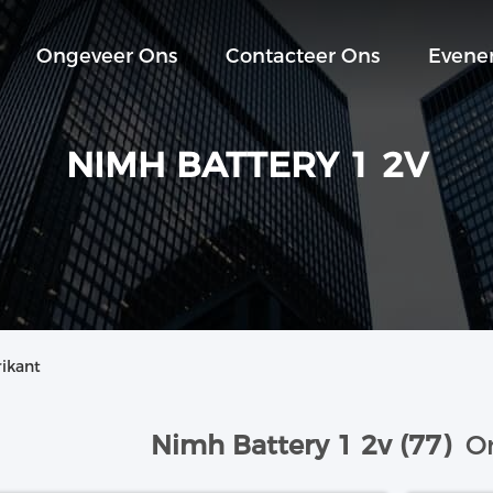
Ongeveer Ons
Contacteer Ons
Evene
NIMH BATTERY 1 2V
rikant
Nimh Battery 1 2v (77)
On