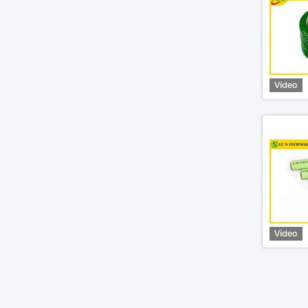
Video
Video