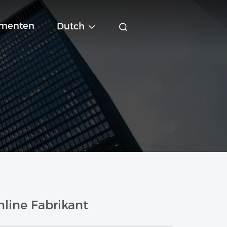
menten
Dutch
line Fabrikant