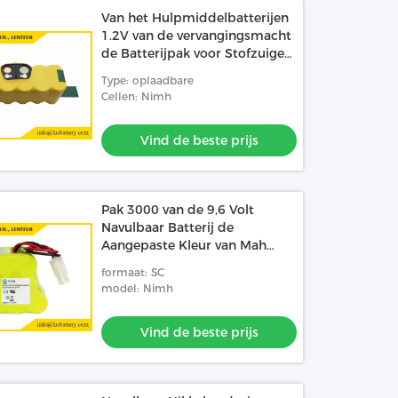
Van het Hulpmiddelbatterijen
1.2V van de vervangingsmacht
de Batterijpak voor Stofzuiger
navulbare batterij
Type: oplaadbare
Cellen: Nimh
Vind de beste prijs
Pak 3000 van de 9,6 Volt
Navulbaar Batterij de
Aangepaste Kleur van Mah
NIMH Batterij
formaat: SC
model: Nimh
Vind de beste prijs