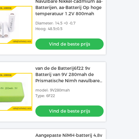
Navulbare Nikkel-cadmium aa-
Batterijen, aa-Batterij Op hoge
temperatuur 1.2V 800mah
Diameter: 14.5 +0 -0,7
Hoog: 48.5±0.5
Vind de beste prijs
van de de Batterij6f22 9v
Batterij van 9V 280mah de
Prismatische Nimh navulbare
batterij 9v nimh
model: 9V280mah
Type: 6F22
Vind de beste prijs
Aangepaste NiMH-batterij 4,8v