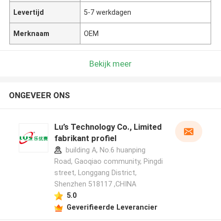
Levertijd
5-7 werkdagen
Merknaam
OEM
Bekijk meer
ONGEVEER ONS
Lu’s Technology Co., Limited
fabrikant profiel
building A, No.6 huanping
Road, Gaoqiao community, Pingdi
street, Longgang District,
Shenzhen 518117 ,CHINA
5.0
Geverifieerde Leverancier