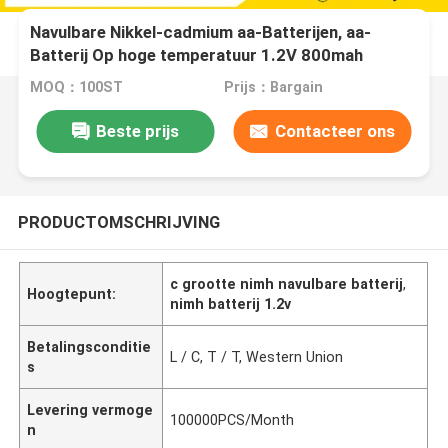
Navulbare Nikkel-cadmium aa-Batterijen, aa-
Batterij Op hoge temperatuur 1.2V 800mah
MOQ：100ST
Prijs：Bargain
Beste prijs
Contacteer ons
PRODUCTOMSCHRIJVING
c grootte nimh navulbare batterij
,
Hoogtepunt:
nimh batterij 1.2v
Betalingsconditie
L / C, T / T, Western Union
s
Levering vermoge
100000PCS/Month
n