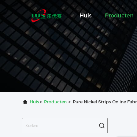
Huis
Producten
Huis
>
Producten
>
Pure Nickel Strips Online Fabr