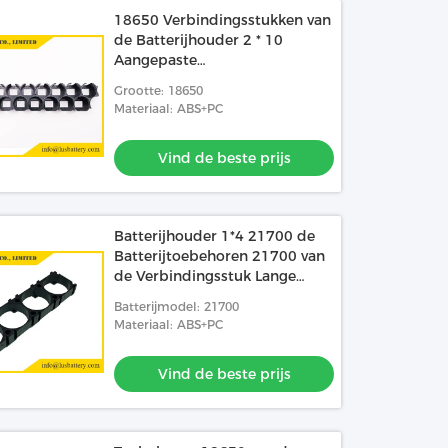
18650 Verbindingsstukken van
de Batterijhouder 2 * 10
Aangepaste
Batterijverbindingsstukken
Grootte: 18650
Materiaal: ABS+PC
Vind de beste prijs
Batterijhouder 1*4 21700 de
Batterijtoebehoren 21700 van
de Verbindingsstuk Lange
Levensduur DIY
Batterijmodel: 21700
Materiaal: ABS+PC
Vind de beste prijs