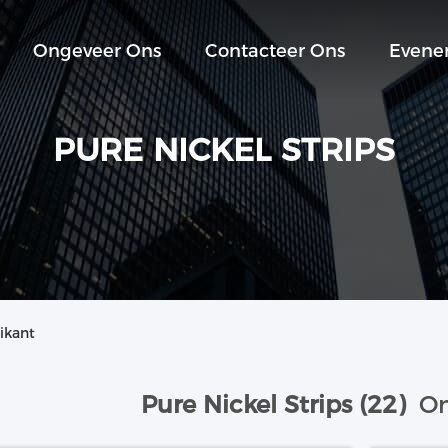
Ongeveer Ons
Contacteer Ons
Evene
PURE NICKEL STRIPS
ikant
Pure Nickel Strips (22)
On