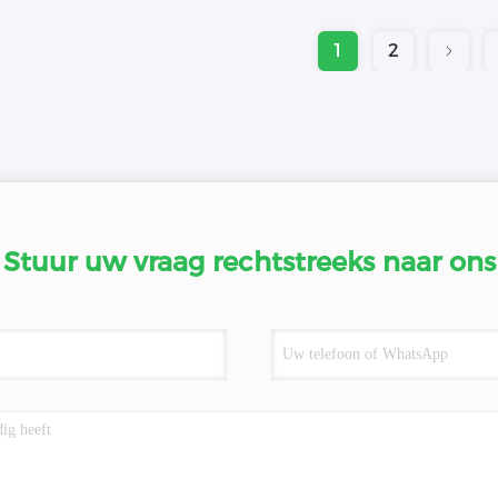
1
2
Stuur uw vraag rechtstreeks naar ons