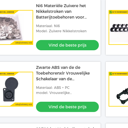
Ni6 Materiële Zuivere het
Nikkelstroken van
Batterijtoebehoren voor
Aangesloten Batterij
Materiaal: Ni6
Model: Zuivere Nikkelstroken
Vind de beste prijs
Zwarte ABS van de de
Toebehorenxlr Vrouwelijke
Schakelaar van de
Kleurenbatterij/PC-Materiaal
Materiaal: ABS + PC
model: Vrouwelijke
paneelschakelaar xlr-3
Vind de beste prijs