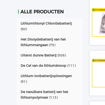
ALLE PRODUCTEN
Lithiumthionyl Chloridebatterij
(90)
Het Dioxydebatterij van het
lithiummangaan
(75)
Uiterst dunne Batterij
(508)
De Cel van de lithiumknoop
(111)
Lithium-ionbatterijoplossingen
(91)
De navulbare batterij van het
lithiumpolymeer
(113)