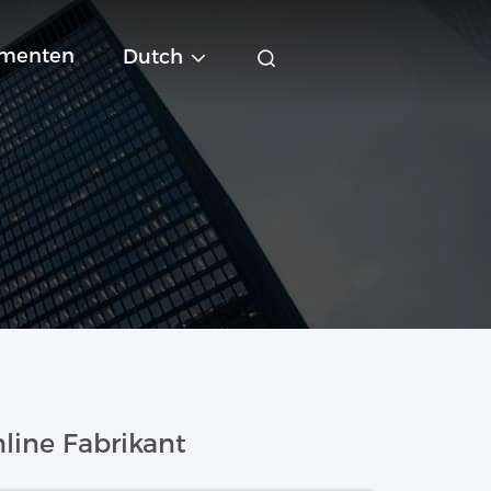
menten
Dutch
line Fabrikant