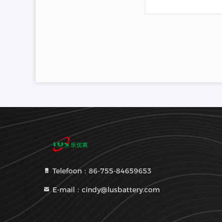
Telefoon：86-755-84659653
E-mail：cindy@lusbattery.com