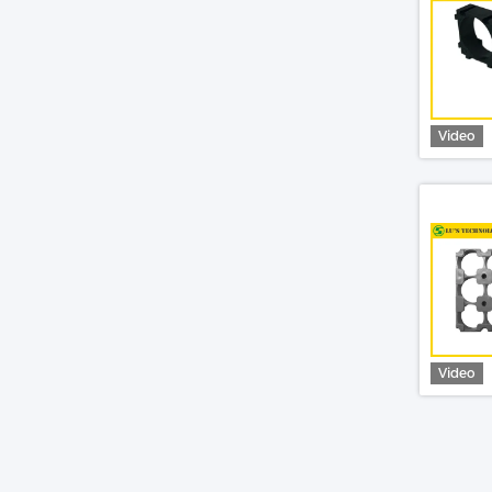
Video
Video