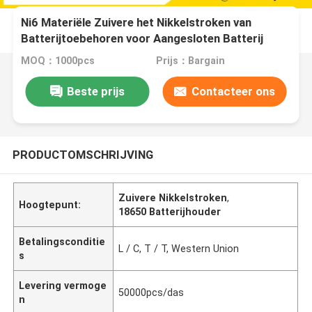
Ni6 Materiële Zuivere het Nikkelstroken van
Batterijtoebehoren voor Aangesloten Batterij
MOQ：1000pcs
Prijs：Bargain
Beste prijs
Contacteer ons
PRODUCTOMSCHRIJVING
Zuivere Nikkelstroken
,
Hoogtepunt:
18650 Batterijhouder
Betalingsconditie
L / C, T / T, Western Union
s
Levering vermoge
50000pcs/das
n