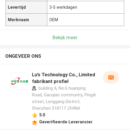
Levertijd
3-5 werkdagen
Merknaam
OEM
Bekijk meer
ONGEVEER ONS
Lu’s Technology Co., Limited
fabrikant profiel
building A, No.6 huanping
Road, Gaoqiao community, Pingdi
street, Longgang District,
Shenzhen 518117 ,CHINA
5.0
Geverifieerde Leverancier