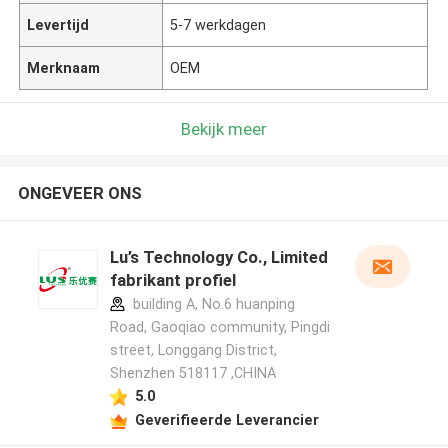
Levertijd
5-7 werkdagen
Merknaam
OEM
Bekijk meer
ONGEVEER ONS
Lu’s Technology Co., Limited
fabrikant profiel
building A, No.6 huanping
Road, Gaoqiao community, Pingdi
street, Longgang District,
Shenzhen 518117 ,CHINA
5.0
Geverifieerde Leverancier