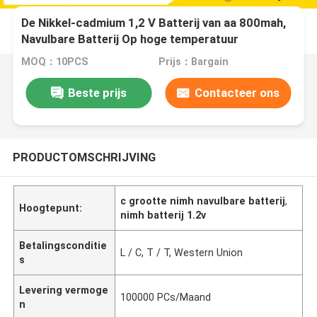
De Nikkel-cadmium 1,2 V Batterij van aa 800mah,
Navulbare Batterij Op hoge temperatuur
MOQ：10PCS
Prijs：Bargain
Beste prijs
Contacteer ons
PRODUCTOMSCHRIJVING
c grootte nimh navulbare batterij
,
Hoogtepunt:
nimh batterij 1.2v
Betalingsconditie
L / C, T / T, Western Union
s
Levering vermoge
100000 PCs/Maand
n