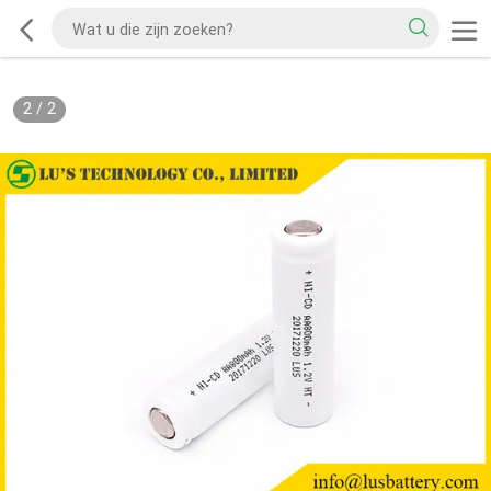
2
/
2