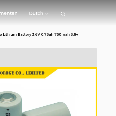
menten
Dutch
e Lithium Battery 3.6V 0.75ah 750mah 3.6v