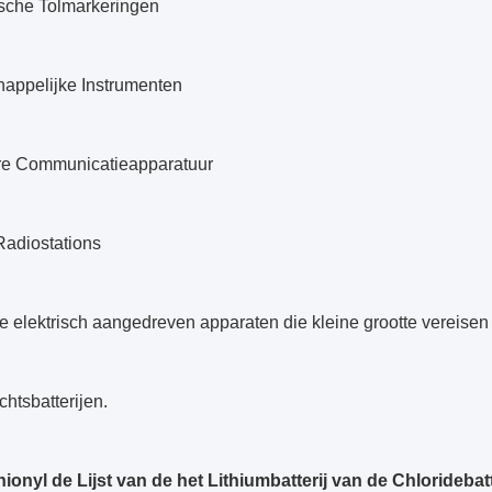
ische Tolmarkeringen
appelijke Instrumenten
e Communicatieapparatuur
 Radiostations
 elektrisch aangedreven apparaten die kleine grootte vereisen
htsbatterijen.
ionyl de Lijst van de het Lithiumbatterij van de Chloridebatt