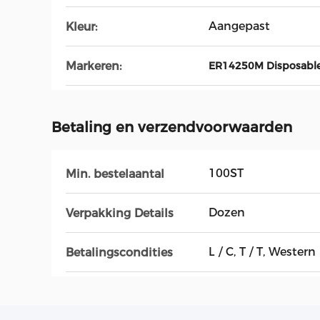
Aangepast
Kleur:
Markeren:
ER14250M Disposable 
Betaling en verzendvoorwaarden
100ST
Min. bestelaantal
Dozen
Verpakking Details
L / C, T / T, Wester
Betalingscondities