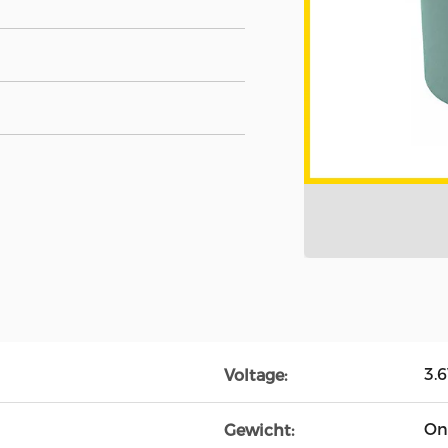
3.
Voltage:
On
Gewicht: