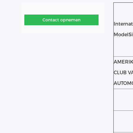
Contact opnemen
Interna
ModelSi
AMERI
CLUB V
AUTOMO