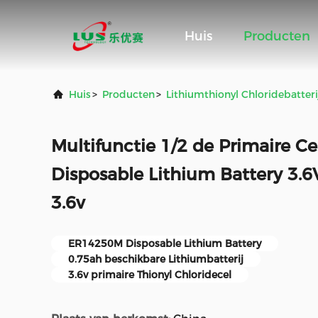
Huis
Producten
Huis
>
Producten
>
Lithiumthionyl Chloridebatteri
Multifunctie 1/2 de Primaire 
Disposable Lithium Battery 3.
3.6v
ER14250M Disposable Lithium Battery
0.75ah beschikbare Lithiumbatterij
3.6v primaire Thionyl Chloridecel