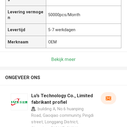
Levering vermoge
50000pcs/Month
n
Levertijd
5-7 werkdagen
Merknaam
OEM
Bekijk meer
ONGEVEER ONS
Lu’s Technology Co., Limited
fabrikant profiel
building A, No.6 huanping
Road, Gaoqiao community, Pingdi
street, Longgang District,