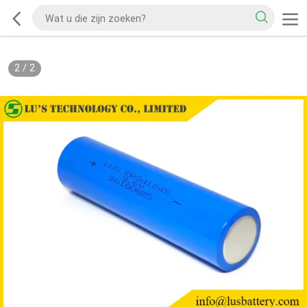
2
/
2