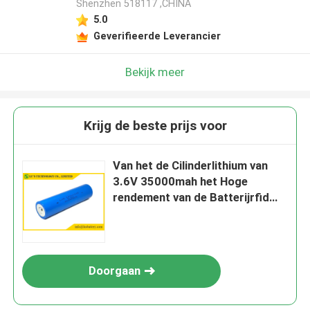
Shenzhen 518117 ,CHINA
5.0
Geverifieerde Leverancier
Bekijk meer
Krijg de beste prijs voor
Van het de Cilinderlithium van
3.6V 35000mah het Hoge
rendement van de Batterijrfid
Limno2 ER341245 DD
Doorgaan